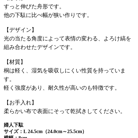
すっと伸びた舟形です。
他の下駄に比べ幅が狭い作りです。
【デザイン】
光の当たる角度によって表情の変わる、よろけ縞を
組み合わせたデザインです。
【材質】
桐は軽く、湿気を吸収しにくい性質を持っていま
す。
軽く強度があり、耐久性が高いのも特徴です。
【お手入れ】
柔らかい布で表面にそって乾拭きしてください。
婦人下駄
サイズ：L 24.5cm（24.0cm～25.5cm）
横幅：8cm