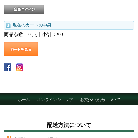
現在のカートの中身
商品点数：
0
点｜小計：¥
0
ホーム
オンラインショップ
お支払い方法について
配達について
会社概要
採用情報
配送方法について