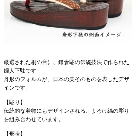
厳選された桐の台に、鎌倉彫の伝統技法で作られた
婦人下駄です。
舟形のフォルムが、日本の美そのものを表したデザ
インです。
【彫り】
伝統的な着物にもデザインされる、よろけ縞の彫り
を組み合わせています。
【形状】