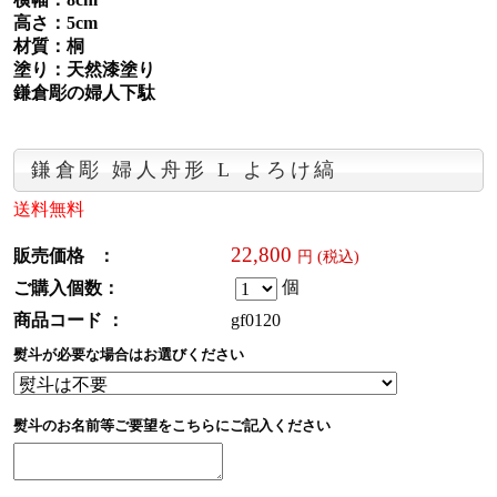
高さ：5cm
材質：桐
塗り：天然漆塗り
鎌倉彫の婦人下駄
鎌倉彫 婦人舟形 L よろけ縞
送料無料
22,800
販売価格 ：
円 (税込)
個
ご購入個数：
商品コード ：
gf0120
熨斗が必要な場合はお選びください
熨斗のお名前等ご要望をこちらにご記入ください