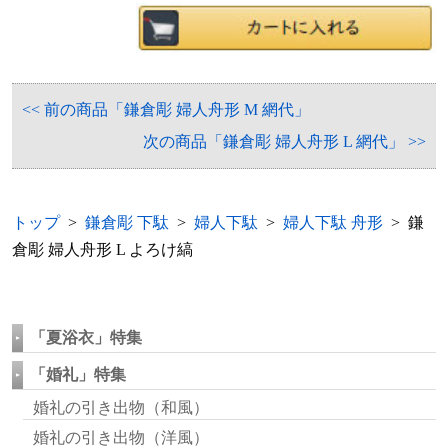
<< 前の商品「鎌倉彫 婦人舟形 M 網代」
次の商品「鎌倉彫 婦人舟形 L 網代」 >>
トップ
>
鎌倉彫 下駄
>
婦人下駄
>
婦人下駄 舟形
> 鎌
倉彫 婦人舟形 L よろけ縞
「夏浴衣」特集
「婚礼」特集
婚礼の引き出物（和風）
婚礼の引き出物（洋風）