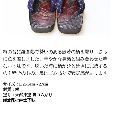
桐の台に鎌倉彫で勢いのある般若の柄を彫り、さら
に色を差しました。華やかな鼻緒と組み合わせた粋
なお下駄です。脱いだ時に柄がひと続きに完成する
のも粋そのもの。
裏はゴム貼りで安定感があります
サイズ：L 25.5cm～27cm
材質：桐
塗り：天然漆塗 裏ゴム貼り
鎌倉彫の紳士下駄