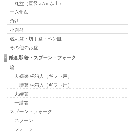
丸盆（直径 27cm以上）
十六角盆
角盆
小判盆
名刺盆・切手盆・ペン皿
その他のお盆
鎌倉彫 箸・スプーン・フォーク
箸
夫婦箸 桐箱入（ギフト用）
一膳箸 桐箱入（ギフト用）
夫婦箸
一膳箸
スプーン・フォーク
スプーン
フォーク