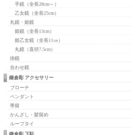
手鏡（全長28cm～）
乙女鏡（全長25cm）
丸鏡・姫鏡
姫鏡（全長13cm）
姫乙女鏡（全長11㎝）
丸鏡（直径7.5cm）
掛鏡
合わせ鏡
鎌倉彫 アクセサリー
ブローチ
ペンダント
帯留
かんざし・髪留め
ループタイ
鎌倉彫 下駄