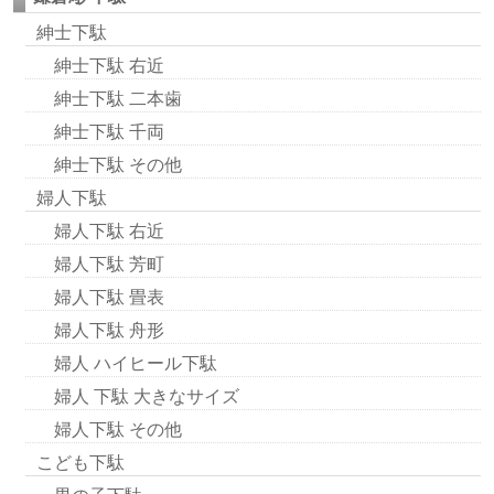
紳士下駄
紳士下駄 右近
紳士下駄 二本歯
紳士下駄 千両
紳士下駄 その他
婦人下駄
婦人下駄 右近
婦人下駄 芳町
婦人下駄 畳表
婦人下駄 舟形
婦人 ハイヒール下駄
婦人 下駄 大きなサイズ
婦人下駄 その他
こども下駄