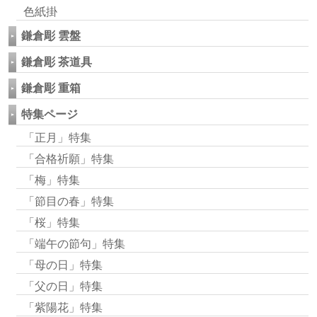
色紙掛
鎌倉彫 雲盤
鎌倉彫 茶道具
鎌倉彫 重箱
特集ページ
「正月」特集
「合格祈願」特集
「梅」特集
「節目の春」特集
「桜」特集
「端午の節句」特集
「母の日」特集
「父の日」特集
「紫陽花」特集