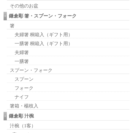
その他のお盆
鎌倉彫 箸・スプーン・フォーク
箸
夫婦箸 桐箱入（ギフト用）
一膳箸 桐箱入（ギフト用）
夫婦箸
一膳箸
スプーン・フォーク
スプーン
フォーク
ナイフ
箸箱・楊枝入
鎌倉彫 汁椀
汁椀（1客）