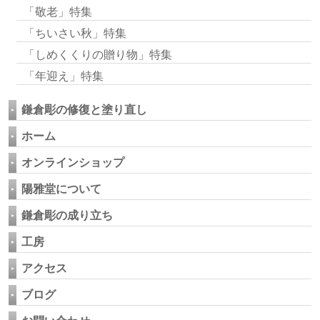
「敬老」特集
「ちいさい秋」特集
「しめくくりの贈り物」特集
「年迎え」特集
鎌倉彫の修復と塗り直し
ホーム
オンラインショップ
陽雅堂について
鎌倉彫の成り立ち
工房
アクセス
ブログ