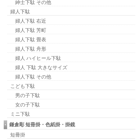
紳士下駄 その他
婦人下駄
婦人下駄 右近
婦人下駄 芳町
婦人下駄 畳表
婦人下駄 舟形
婦人 ハイヒール下駄
婦人 下駄 大きなサイズ
婦人下駄 その他
こども下駄
男の子下駄
女の子下駄
ミニ下駄
鎌倉彫 短冊掛・色紙掛・掛鏡
短冊掛