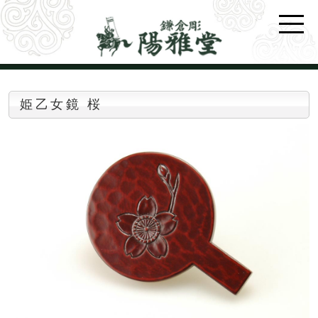
姫乙女鏡 桜