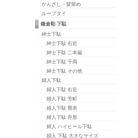
かんざし・髪留め
ループタイ
鎌倉彫 下駄
紳士下駄
紳士下駄 右近
紳士下駄 二本歯
紳士下駄 千両
紳士下駄 その他
婦人下駄
婦人下駄 右近
婦人下駄 芳町
婦人下駄 畳表
婦人下駄 舟形
婦人 ハイヒール下駄
婦人 下駄 大きなサイズ