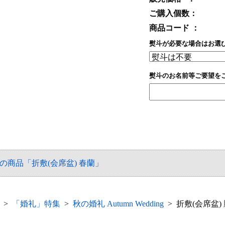
ご購入個数：
商品コード ：
熨斗が必要な場合はお選
熨斗のお名前等ご要望を
前の商品「折敷(会席盆) 春蘭」
>
「婚礼」特集
>
秋の婚礼 Autumn Wedding
> 折敷(会席盆)