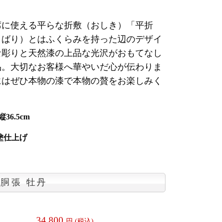
席に使える平らな折敷（おしき）「平折
うばり）とはふくらみを持った辺のデザイ
な彫りと天然漆の上品な光沢がおもてなし
品。大切なお客様へ華やいだ心が伝わりま
にはぜひ本物の漆で本物の贅をお楽しみく
36.5cm
塗仕上げ
 胴張 牡丹
34,800
円 (税込)