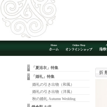
「夏浴衣」特集
折
「婚礼」特集
婚礼の引き出物（和風）
婚礼の引き出物（洋風）
秋の婚礼 Autumn Wedding
鎌倉彫 お盆