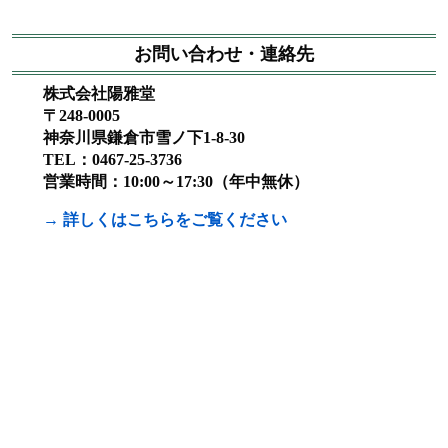
お問い合わせ・連絡先
株式会社陽雅堂
〒248-0005
神奈川県鎌倉市雪ノ下1-8-30
TEL：0467-25-3736
営業時間：10:00～17:30（年中無休）
→ 詳しくはこちらをご覧ください