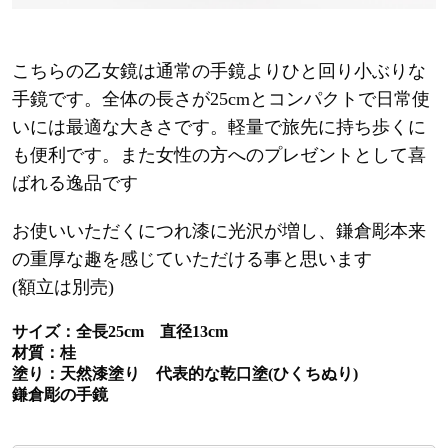
こちらの乙女鏡は通常の手鏡よりひと回り小ぶりな
手鏡です。全体の長さが25cmとコンパクトで日常使
いには最適な大きさです。軽量で旅先に持ち歩くに
も便利です。また女性の方へのプレゼントとして喜
ばれる逸品です
お使いいただくにつれ漆に光沢が増し、鎌倉彫本来
の重厚な趣を感じていただける事と思います
(額立は別売)
サイズ：全長25cm 直径13cm
材質：桂
塗り：天然漆塗り 代表的な乾口塗(ひくちぬり)
鎌倉彫の手鏡