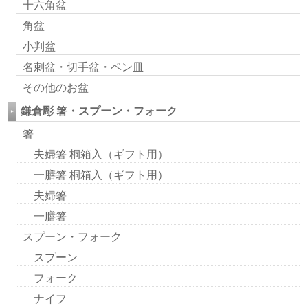
十六角盆
角盆
小判盆
名刺盆・切手盆・ペン皿
その他のお盆
鎌倉彫 箸・スプーン・フォーク
箸
夫婦箸 桐箱入（ギフト用）
一膳箸 桐箱入（ギフト用）
夫婦箸
一膳箸
スプーン・フォーク
スプーン
フォーク
ナイフ