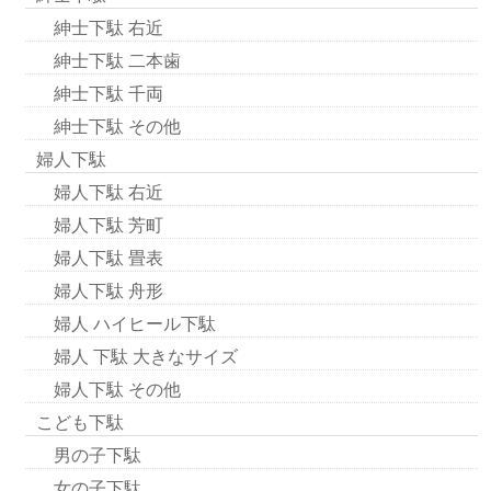
紳士下駄 右近
紳士下駄 二本歯
紳士下駄 千両
紳士下駄 その他
婦人下駄
婦人下駄 右近
婦人下駄 芳町
婦人下駄 畳表
婦人下駄 舟形
婦人 ハイヒール下駄
婦人 下駄 大きなサイズ
婦人下駄 その他
こども下駄
男の子下駄
女の子下駄