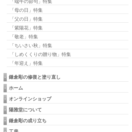
「端午の節句」特集
「母の日」特集
「父の日」特集
「紫陽花」特集
「敬老」特集
「ちいさい秋」特集
「しめくくりの贈り物」特集
「年迎え」特集
鎌倉彫の修復と塗り直し
ホーム
オンラインショップ
陽雅堂について
鎌倉彫の成り立ち
工房