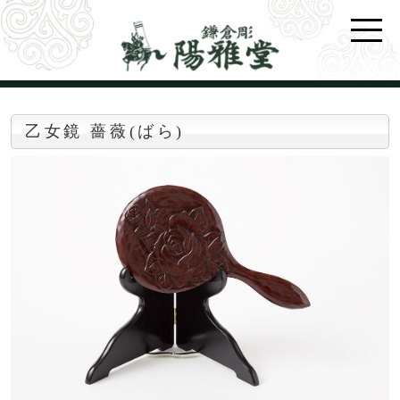
乙女鏡 薔薇(ばら)