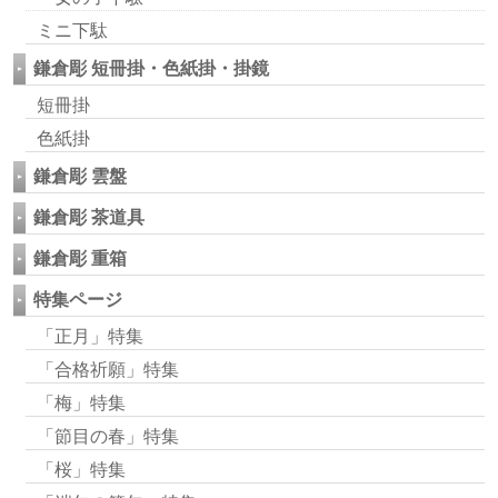
ミニ下駄
鎌倉彫 短冊掛・色紙掛・掛鏡
短冊掛
色紙掛
鎌倉彫 雲盤
鎌倉彫 茶道具
鎌倉彫 重箱
特集ページ
「正月」特集
「合格祈願」特集
「梅」特集
「節目の春」特集
「桜」特集