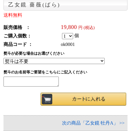
乙女鏡 薔薇(ばら)
送料無料
19,800
販売価格 ：
円 (税込)
個
ご購入個数：
商品コード ：
ok0001
熨斗が必要な場合はお選びください
熨斗のお名前等ご要望をこちらにご記入ください
次の商品「乙女鏡 牡丹A」 >>