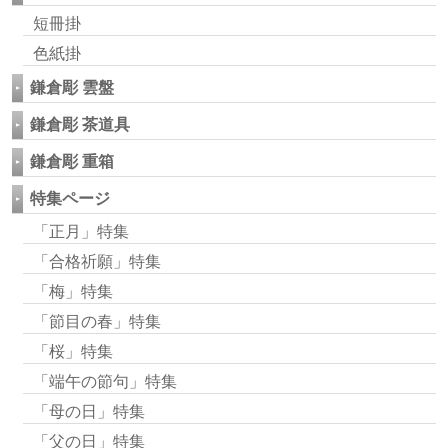
短冊掛
色紙掛
鎌倉彫 雲盤
鎌倉彫 茶道具
鎌倉彫 重箱
特集ページ
「正月」特集
「合格祈願」特集
「梅」特集
「節目の春」特集
「桜」特集
「端午の節句」特集
「母の日」特集
「父の日」特集