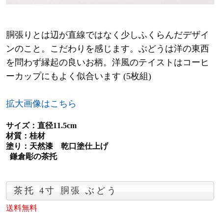
胴張りとは辺が直線ではなく少しふくらんだデザイ
ンのこと。こだわりを感じます。ぶどうは洋の東西
を問わず縁起の良いお柄。洋風のテイストはコーヒ
ーカップにもよく似合います (5枚組)
拡大画像はこちら
サイズ：直径11.5cm
材質：桂材
塗り：天然漆 乾口塗仕上げ
鎌倉彫の茶托
茶托 4寸 胴張 ぶどう
送料無料