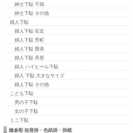
紳士下駄 千両
紳士下駄 その他
婦人下駄
婦人下駄 右近
婦人下駄 芳町
婦人下駄 畳表
婦人下駄 舟形
婦人 ハイヒール下駄
婦人 下駄 大きなサイズ
婦人下駄 その他
こども下駄
男の子下駄
女の子下駄
ミニ下駄
鎌倉彫 短冊掛・色紙掛・掛鏡