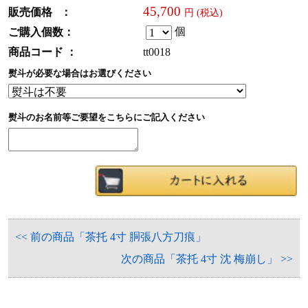
45,700
販売価格 ：
円 (税込)
個
ご購入個数：
商品コード ：
tt0018
熨斗が必要な場合はお選びください
熨斗のお名前等ご要望をこちらにご記入ください
<< 前の商品「茶托 4寸 胴張八方刀痕」
次の商品「茶托 4寸 沈 梅崩し」 >>