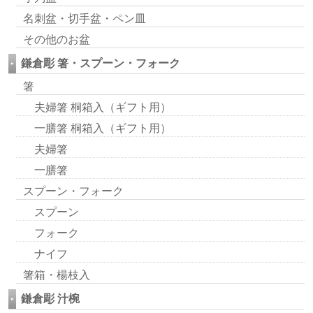
名刺盆・切手盆・ペン皿
その他のお盆
鎌倉彫 箸・スプーン・フォーク
箸
夫婦箸 桐箱入（ギフト用）
一膳箸 桐箱入（ギフト用）
夫婦箸
一膳箸
スプーン・フォーク
スプーン
フォーク
ナイフ
箸箱・楊枝入
鎌倉彫 汁椀