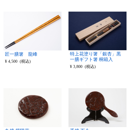
特上花塗り箸「銀杏」黒
匠一膳箸 龍峰
一膳ギフト箸 桐箱入
¥ 4,500 (税込)
¥ 3,800 (税込)