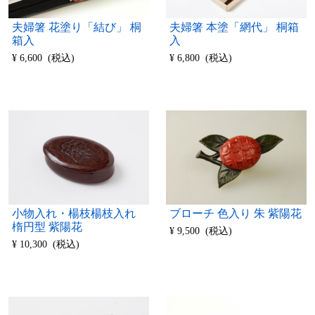
夫婦箸 花塗り「結び」 桐
夫婦箸 本塗「網代」 桐箱
箱入
入
¥ 6,600 (税込)
¥ 6,800 (税込)
小物入れ・楊枝楊枝入れ
ブローチ 色入り 朱 紫陽花
楕円型 紫陽花
¥ 9,500 (税込)
¥ 10,300 (税込)