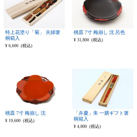
桃皿 7寸 梅崩し 沈 呂色
特上花塗り「菊」 夫婦箸
桐箱入
¥ 31,800 (税込)
¥ 6,600 (税込)
「弁慶」朱 一膳ギフト箸
桃皿 7寸 梅崩し 沈
桐箱入
¥ 19,600 (税込)
¥ 4,800 (税込)