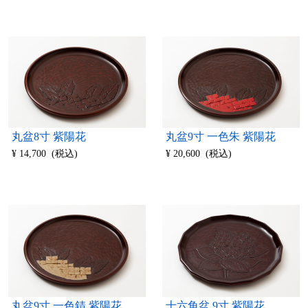
丸盆8寸 紫陽花
丸盆9寸 一色朱 紫陽花
¥ 14,700 (税込)
¥ 20,600 (税込)
丸盆9寸 一色錆 紫陽花
十六角盆 9寸 紫陽花