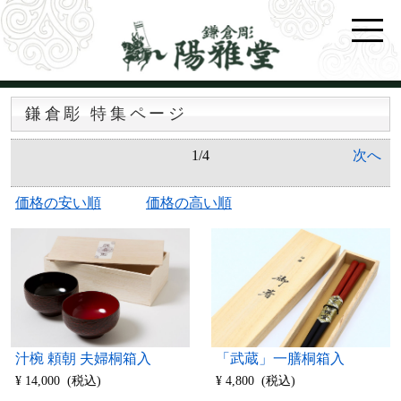
鎌倉彫 特集ページ
1/4
次へ
価格の安い順
価格の高い順
汁椀 頼朝 夫婦桐箱入
「武蔵」一膳桐箱入
¥ 14,000 (税込)
¥ 4,800 (税込)