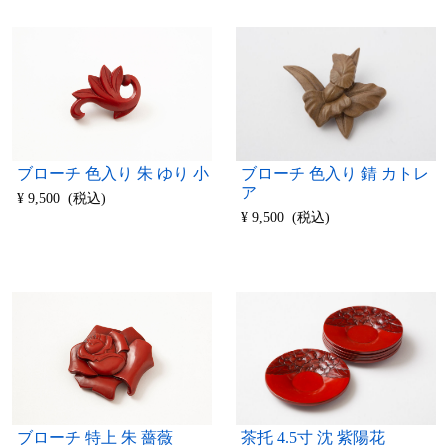
ブローチ 色入り 朱 ゆり 小
ブローチ 色入り 錆 カトレ
ア
¥ 9,500 (税込)
¥ 9,500 (税込)
ブローチ 特上 朱 薔薇
茶托 4.5寸 沈 紫陽花