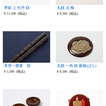
丸鏡 沈 梅
帯留 上 牡丹 錆
¥ 8,500 (税込)
¥ 11,200 (税込)
丸鏡 一色 錆 薔薇(ばら)
本塗一膳箸 桜
¥ 8,500 (税込)
¥ 3,500 (税込)