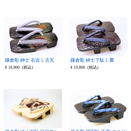
鎌倉彫 紳士 右近 L 古瓦
鎌倉彫 紳士下駄 L 鷹
¥ 18,800 (税込)
¥ 19,800 (税込)