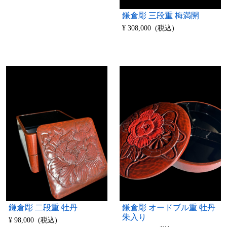
鎌倉彫 三段重 梅満開
¥ 308,000 (税込)
鎌倉彫 二段重 牡丹
鎌倉彫 オードブル重 牡丹
朱入り
¥ 98,000 (税込)