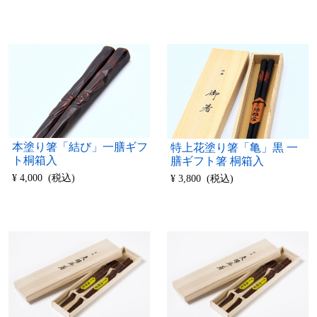
本塗り箸「結び」一膳ギフ
特上花塗り箸「亀」黒 一
ト桐箱入
膳ギフト箸 桐箱入
¥ 4,000 (税込)
¥ 3,800 (税込)