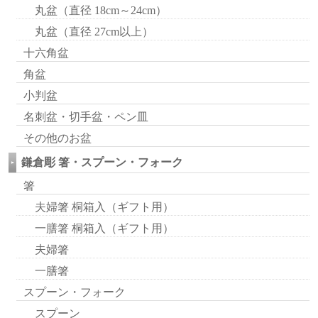
丸盆（直径 18cm～24cm）
丸盆（直径 27cm以上）
十六角盆
角盆
小判盆
名刺盆・切手盆・ペン皿
その他のお盆
鎌倉彫 箸・スプーン・フォーク
箸
夫婦箸 桐箱入（ギフト用）
一膳箸 桐箱入（ギフト用）
夫婦箸
一膳箸
スプーン・フォーク
スプーン