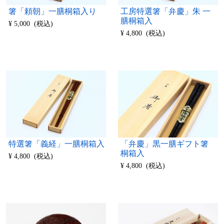
箸「頼朝」一膳桐箱入り
工房特選箸「弁慶」朱 一
膳桐箱入
¥ 5,000 (税込)
¥ 4,800 (税込)
特選箸「義経」一膳桐箱入
「弁慶」黒一膳ギフト箸
桐箱入
¥ 4,800 (税込)
¥ 4,800 (税込)